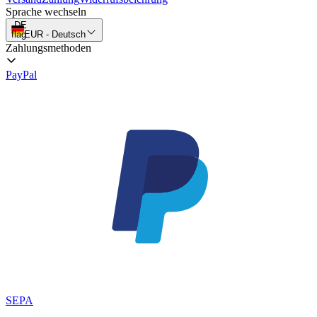
Sprache wechseln
DE
flag
EUR
-
Deutsch
Zahlungsmethoden
PayPal
SEPA