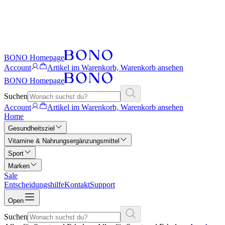
BONO Homepage
Account
Artikel im Warenkorb, Warenkorb ansehen
BONO Homepage
Suchen
Account
Artikel im Warenkorb, Warenkorb ansehen
Home
Gesundheitsziel
Vitamine & Nahrungsergänzungsmittel
Sport
Marken
Sale
Entscheidungshilfe
Kontakt
Support
Open
Suchen