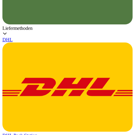
Liefermethoden
DHL