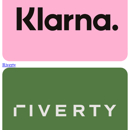
Riverty