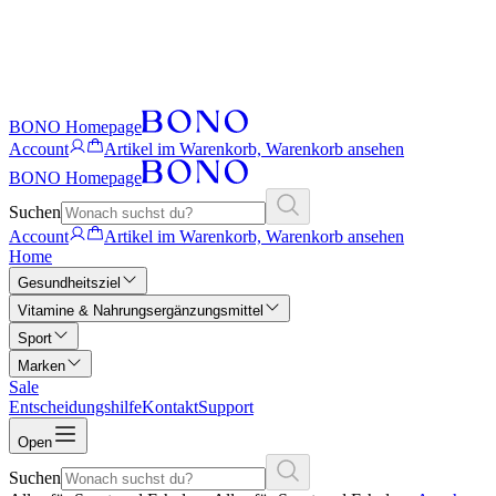
BONO Homepage
Account
Artikel im Warenkorb, Warenkorb ansehen
BONO Homepage
Suchen
Account
Artikel im Warenkorb, Warenkorb ansehen
Home
Gesundheitsziel
Vitamine & Nahrungsergänzungsmittel
Sport
Marken
Sale
Entscheidungshilfe
Kontakt
Support
Open
Suchen