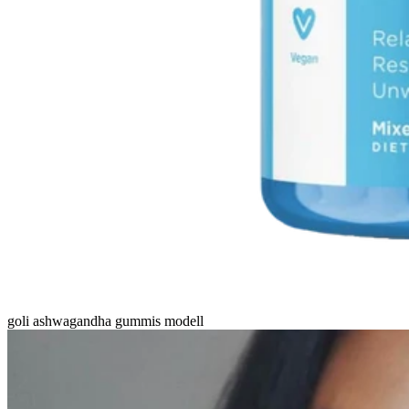
goli ashwagandha gummis modell