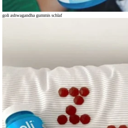
goli ashwagandha gummis schlaf