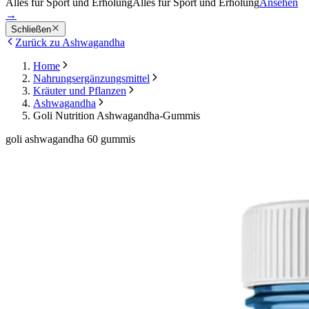
Alles für Sport und Erholung
Alles für Sport und Erholung
Ansehen
→
Schließen
Zurück zu Ashwagandha
Home
Nahrungsergänzungsmittel
Kräuter und Pflanzen
Ashwagandha
Goli Nutrition Ashwagandha-Gummis
goli ashwagandha 60 gummis