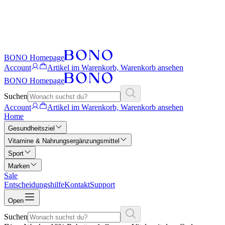
BONO Homepage
Account
Artikel im Warenkorb, Warenkorb ansehen
BONO Homepage
Suchen
Account
Artikel im Warenkorb, Warenkorb ansehen
Home
Gesundheitsziel
Vitamine & Nahrungsergänzungsmittel
Sport
Marken
Sale
Entscheidungshilfe
Kontakt
Support
Open
Suchen