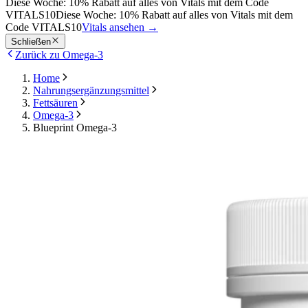
Diese Woche: 10% Rabatt auf alles von Vitals mit dem Code
VITALS10
Diese Woche: 10% Rabatt auf alles von Vitals mit dem
Code VITALS10
Vitals ansehen
→
Schließen
Zurück zu Omega-3
Home
Nahrungsergänzungsmittel
Fettsäuren
Omega-3
Blueprint Omega-3