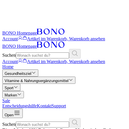
BONO Homepage
Account
Artikel im Warenkorb, Warenkorb ansehen
BONO Homepage
Suchen
Account
Artikel im Warenkorb, Warenkorb ansehen
Home
Gesundheitsziel
Vitamine & Nahrungsergänzungsmittel
Sport
Marken
Sale
Entscheidungshilfe
Kontakt
Support
Open
Suchen