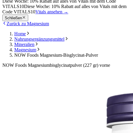
Diese Woche: 10% Rabatt auf alles von Vitals mit dem Code
VITALS10
Diese Woche: 10% Rabatt auf alles von Vitals mit dem
Code VITALS10
Vitals ansehen
→
Schließen
Zurück zu Magnesium
Home
Nahrungsergänzungsmittel
Mineralien
Magnesium
NOW Foods Magnesium-Bisglycinat-Pulver
NOW Foods Magnesiumbisglycinatpulver (227 gr) vorne