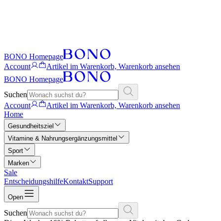
BONO Homepage
Account
Artikel im Warenkorb, Warenkorb ansehen
BONO Homepage
Suchen
Account
Artikel im Warenkorb, Warenkorb ansehen
Home
Gesundheitsziel
Vitamine & Nahrungsergänzungsmittel
Sport
Marken
Sale
Entscheidungshilfe
Kontakt
Support
Open
Suchen