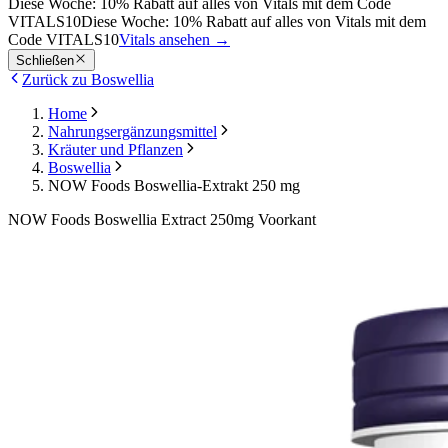
Diese Woche: 10% Rabatt auf alles von Vitals mit dem Code
VITALS10
Diese Woche: 10% Rabatt auf alles von Vitals mit dem
Code VITALS10
Vitals ansehen
→
Schließen
Zurück zu Boswellia
Home
Nahrungsergänzungsmittel
Kräuter und Pflanzen
Boswellia
NOW Foods Boswellia-Extrakt 250 mg
NOW Foods Boswellia Extract 250mg Voorkant