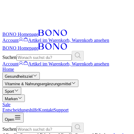
BONO Homepage
Account
Artikel im Warenkorb, Warenkorb ansehen
BONO Homepage
Suchen
Account
Artikel im Warenkorb, Warenkorb ansehen
Home
Gesundheitsziel
Vitamine & Nahrungsergänzungsmittel
Sport
Marken
Sale
Entscheidungshilfe
Kontakt
Support
Open
Suchen