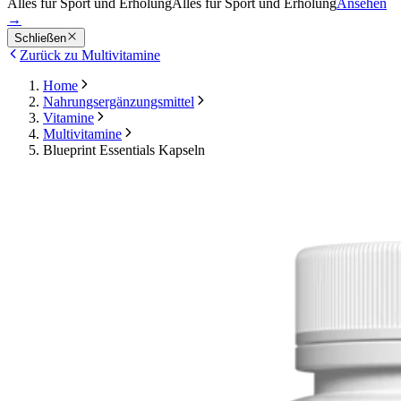
Alles für Sport und Erholung
Alles für Sport und Erholung
Ansehen
→
Schließen
Zurück zu Multivitamine
Home
Nahrungsergänzungsmittel
Vitamine
Multivitamine
Blueprint Essentials Kapseln