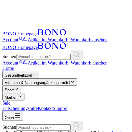
BONO Homepage
Account
Artikel im Warenkorb, Warenkorb ansehen
BONO Homepage
Suchen
Account
Artikel im Warenkorb, Warenkorb ansehen
Home
Gesundheitsziel
Vitamine & Nahrungsergänzungsmittel
Sport
Marken
Sale
Entscheidungshilfe
Kontakt
Support
Open
Suchen