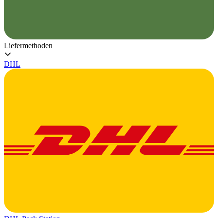
Liefermethoden
DHL