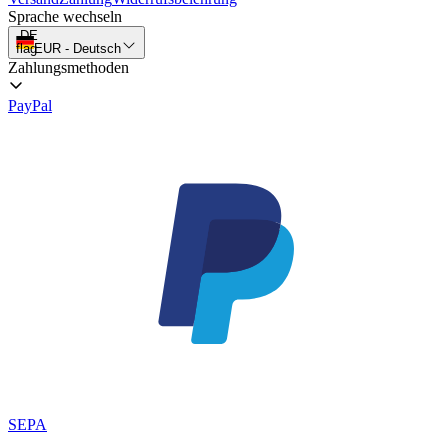
Sprache wechseln
DE
flag
EUR
-
Deutsch
Zahlungsmethoden
PayPal
SEPA