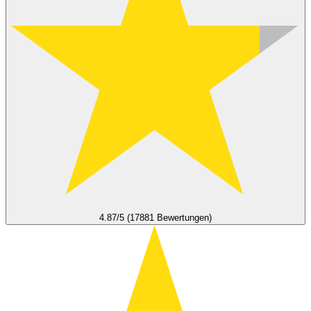
4.87/5 (17881 Bewertungen)