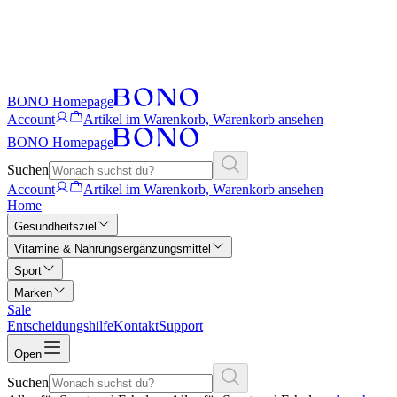
BONO Homepage
Account
Artikel im Warenkorb, Warenkorb ansehen
BONO Homepage
Suchen
Account
Artikel im Warenkorb, Warenkorb ansehen
Home
Gesundheitsziel
Vitamine & Nahrungsergänzungsmittel
Sport
Marken
Sale
Entscheidungshilfe
Kontakt
Support
Open
Suchen