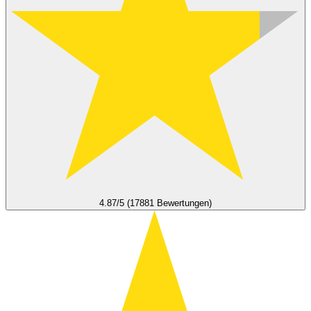
4.87/5 (17881 Bewertungen)