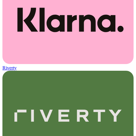
Riverty