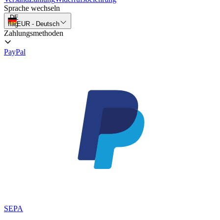
Sprache wechseln
DE
flag
EUR
-
Deutsch
Zahlungsmethoden
PayPal
SEPA