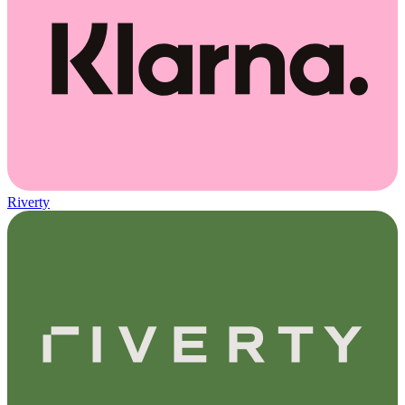
Riverty