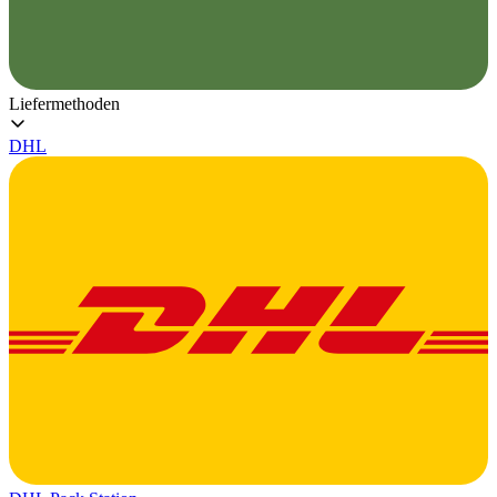
Liefermethoden
DHL