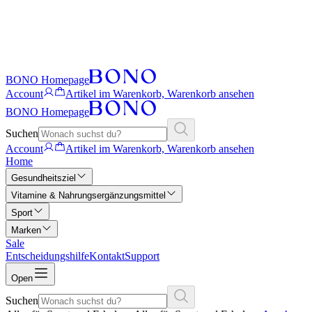
BONO Homepage
Account
Artikel im Warenkorb, Warenkorb ansehen
BONO Homepage
Suchen
Account
Artikel im Warenkorb, Warenkorb ansehen
Home
Gesundheitsziel
Vitamine & Nahrungsergänzungsmittel
Sport
Marken
Sale
Entscheidungshilfe
Kontakt
Support
Open
Suchen