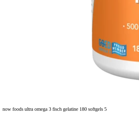
now foods ultra omega 3 fisch gelatine 180 softgels 5