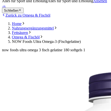
Alles für Sport und Erholung
Alles für Sport und Erholung
Ansehen
→
Schließen
Zurück zu Omega & Fischöl
Home
Nahrungsergänzungsmittel
Fettsäuren
Omega & Fischöl
NOW Foods Ultra Omega-3 (Fischgelatine)
now foods ultra omega 3 fisch gelatine 180 softgels 1