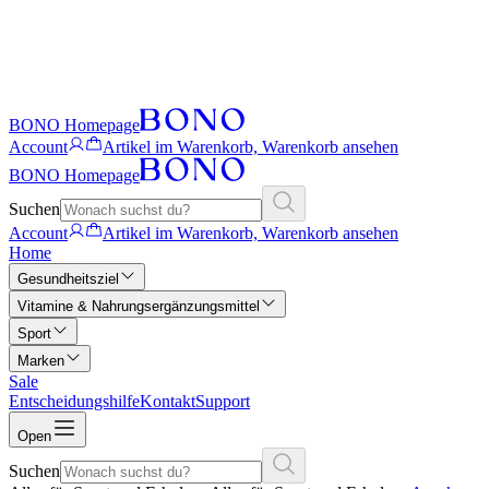
BONO Homepage
Account
Artikel im Warenkorb, Warenkorb ansehen
BONO Homepage
Suchen
Account
Artikel im Warenkorb, Warenkorb ansehen
Home
Gesundheitsziel
Vitamine & Nahrungsergänzungsmittel
Sport
Marken
Sale
Entscheidungshilfe
Kontakt
Support
Open
Suchen