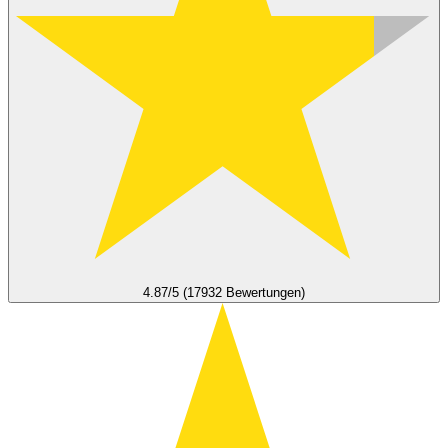
4.87/5 (17932 Bewertungen)