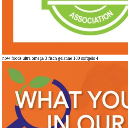
now foods ultra omega 3 fisch gelatine 180 softgels 4