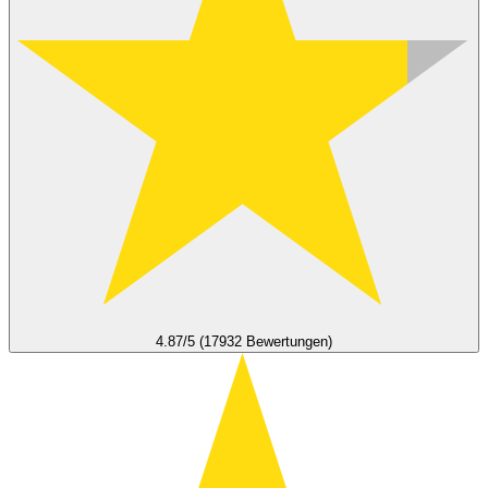
4.87/5 (17932 Bewertungen)