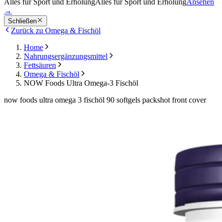
Alles für Sport und Erholung
Alles für Sport und Erholung
Ansehen
→
Schließen
Zurück zu Omega & Fischöl
Home
Nahrungsergänzungsmittel
Fettsäuren
Omega & Fischöl
NOW Foods Ultra Omega-3 Fischöl
now foods ultra omega 3 fischöl 90 softgels packshot front cover