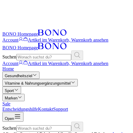
BONO Homepage
Account
Artikel im Warenkorb, Warenkorb ansehen
BONO Homepage
Suchen
Account
Artikel im Warenkorb, Warenkorb ansehen
Home
Gesundheitsziel
Vitamine & Nahrungsergänzungsmittel
Sport
Marken
Sale
Entscheidungshilfe
Kontakt
Support
Open
Suchen