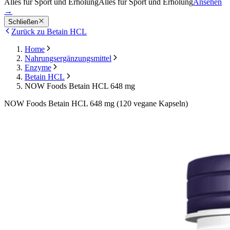
Alles für Sport und Erholung
Alles für Sport und Erholung
Ansehen
→
Schließen
Zurück zu Betain HCL
Home
Nahrungsergänzungsmittel
Enzyme
Betain HCL
NOW Foods Betain HCL 648 mg
NOW Foods Betain HCL 648 mg (120 vegane Kapseln)