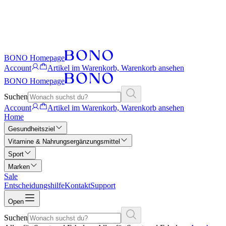
BONO Homepage
Account
Artikel im Warenkorb, Warenkorb ansehen
BONO Homepage
Suchen
Account
Artikel im Warenkorb, Warenkorb ansehen
Home
Gesundheitsziel
Vitamine & Nahrungsergänzungsmittel
Sport
Marken
Sale
Entscheidungshilfe
Kontakt
Support
Open
Suchen