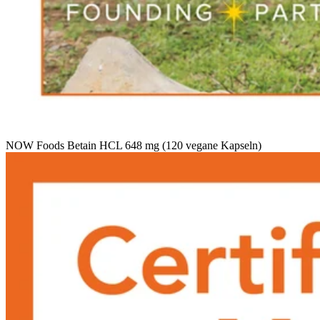
NOW Foods Betain HCL 648 mg (120 vegane Kapseln)