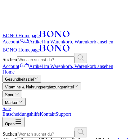
BONO Homepage
Account
Artikel im Warenkorb, Warenkorb ansehen
BONO Homepage
Suchen
Account
Artikel im Warenkorb, Warenkorb ansehen
Home
Gesundheitsziel
Vitamine & Nahrungsergänzungsmittel
Sport
Marken
Sale
Entscheidungshilfe
Kontakt
Support
Open
Suchen