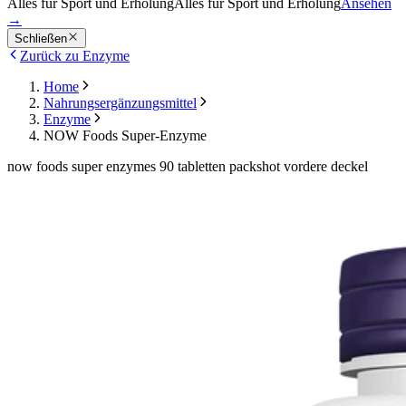
Alles für Sport und Erholung
Alles für Sport und Erholung
Ansehen
→
Schließen
Zurück zu Enzyme
Home
Nahrungsergänzungsmittel
Enzyme
NOW Foods Super-Enzyme
now foods super enzymes 90 tabletten packshot vordere deckel