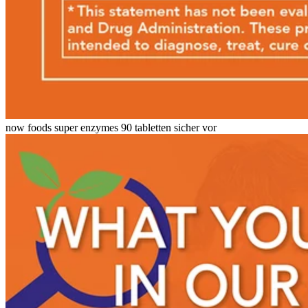
now foods super enzymes 90 tabletten sicher vor