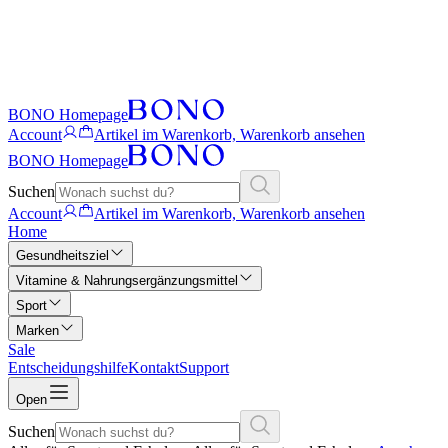
BONO Homepage
Account
Artikel im Warenkorb, Warenkorb ansehen
BONO Homepage
Suchen
Account
Artikel im Warenkorb, Warenkorb ansehen
Home
Gesundheitsziel
Vitamine & Nahrungsergänzungsmittel
Sport
Marken
Sale
Entscheidungshilfe
Kontakt
Support
Open
Suchen