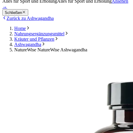
Alles für Sport und Erholung
Alles für Sport und Erholung
Ansehen
→
Schließen
Zurück zu Ashwagandha
Home
Nahrungsergänzungsmittel
Kräuter und Pflanzen
Ashwagandha
NatureWise NatureWise Ashwagandha