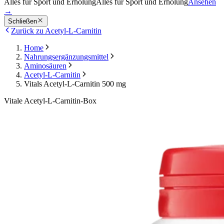
Alles für Sport und Erholung
Alles für Sport und Erholung
Ansehen
→
Schließen
Zurück zu Acetyl-L-Carnitin
Home
Nahrungsergänzungsmittel
Aminosäuren
Acetyl-L-Carnitin
Vitals Acetyl-L-Carnitin 500 mg
Vitale Acetyl-L-Carnitin-Box