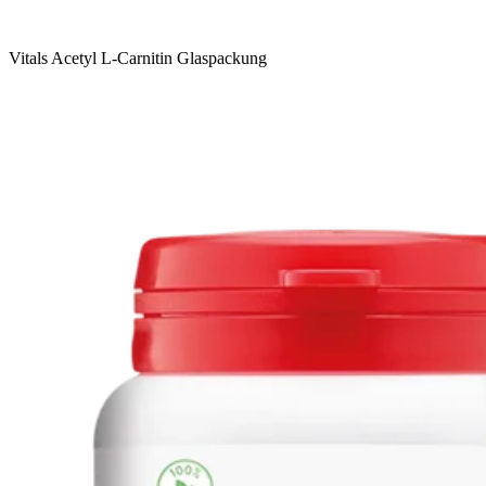
Vitals Acetyl L-Carnitin Glaspackung