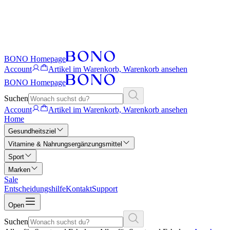
BONO Homepage
Account
Artikel im Warenkorb, Warenkorb ansehen
BONO Homepage
Suchen
Account
Artikel im Warenkorb, Warenkorb ansehen
Home
Gesundheitsziel
Vitamine & Nahrungsergänzungsmittel
Sport
Marken
Sale
Entscheidungshilfe
Kontakt
Support
Open
Suchen