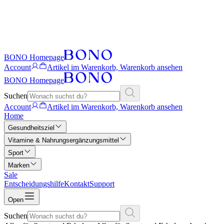
BONO Homepage
Account
Artikel im Warenkorb, Warenkorb ansehen
BONO Homepage
Suchen
Account
Artikel im Warenkorb, Warenkorb ansehen
Home
Gesundheitsziel
Vitamine & Nahrungsergänzungsmittel
Sport
Marken
Sale
Entscheidungshilfe
Kontakt
Support
Open
Suchen