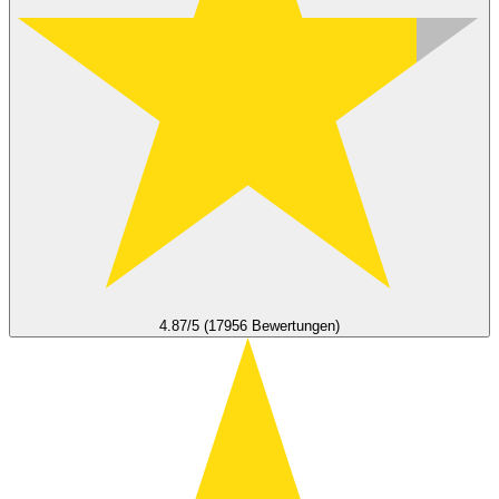
4.87/5 (17956 Bewertungen)