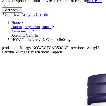
Alles für Sport und Erholung
Alles für Sport und Erholung
Ansehen
→
Schließen
Zurück zu Acetyl-L-Carnitin
Home
Nahrungsergänzungsmittel
Aminosäuren
Acetyl-L-Carnitin
NOW Foods Acetyl-L-Carnitin 500 mg
produktion_listings_NOWACECAR50CAP_now foods Acetyl L
Carnitin 500mg 50 vegetarische Kapseln