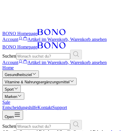
BONO Homepage
Account
Artikel im Warenkorb, Warenkorb ansehen
BONO Homepage
Suchen
Account
Artikel im Warenkorb, Warenkorb ansehen
Home
Gesundheitsziel
Vitamine & Nahrungsergänzungsmittel
Sport
Marken
Sale
Entscheidungshilfe
Kontakt
Support
Open
Suchen