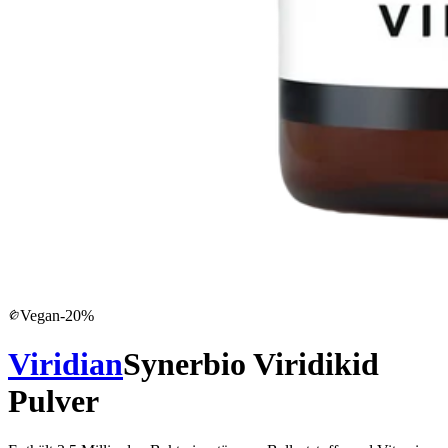
Vegan
-
20
%
Viridian
Synerbio Viridikid
Pulver