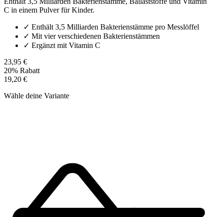
Enthält 3,5 Milliarden Bakterienstämme, Ballaststoffe und Vitamin
C in einem Pulver für Kinder.
✓
Enthält 3,5 Milliarden Bakterienstämme pro Messlöffel
✓
Mit vier verschiedenen Bakterienstämmen
✓
Ergänzt mit Vitamin C
23,95 €
20% Rabatt
19,20 €
Wähle deine Variante