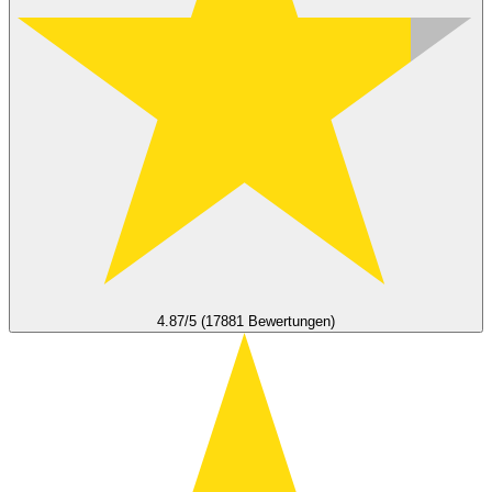
4.87/5 (17881 Bewertungen)