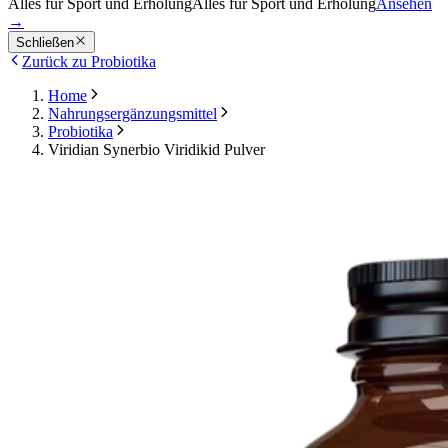
Alles für Sport und Erholung
Alles für Sport und Erholung
Ansehen
→
Schließen
Zurück zu Probiotika
Home
Nahrungsergänzungsmittel
Probiotika
Viridian Synerbio Viridikid Pulver