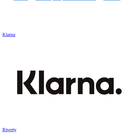
Klarna
Riverty