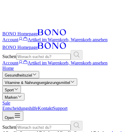
BONO Homepage
Account
Artikel im Warenkorb, Warenkorb ansehen
BONO Homepage
Suchen
Account
Artikel im Warenkorb, Warenkorb ansehen
Home
Gesundheitsziel
Vitamine & Nahrungsergänzungsmittel
Sport
Marken
Sale
Entscheidungshilfe
Kontakt
Support
Open
Suchen