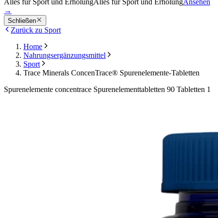
Alles für Sport und Erholung
Alles für Sport und Erholung
Ansehen
→
Schließen
Zurück zu Sport
Home
Nahrungsergänzungsmittel
Sport
Trace Minerals ConcenTrace® Spurenelemente-Tabletten
Spurenelemente concentrace Spurenelementtabletten 90 Tabletten 1