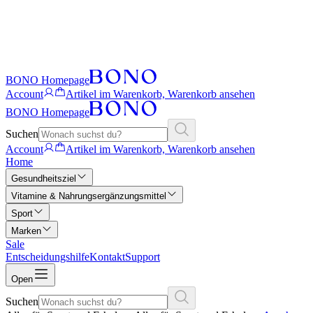
BONO Homepage
Account
Artikel im Warenkorb, Warenkorb ansehen
BONO Homepage
Suchen
Account
Artikel im Warenkorb, Warenkorb ansehen
Home
Gesundheitsziel
Vitamine & Nahrungsergänzungsmittel
Sport
Marken
Sale
Entscheidungshilfe
Kontakt
Support
Open
Suchen