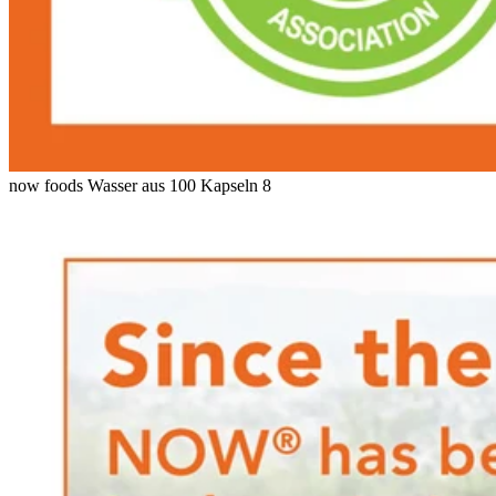
now foods Wasser aus 100 Kapseln 8