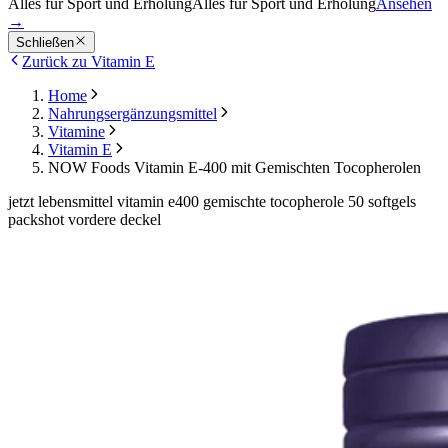
Alles für Sport und Erholung
Alles für Sport und Erholung
Ansehen
→
Schließen
Zurück zu Vitamin E
Home
Nahrungsergänzungsmittel
Vitamine
Vitamin E
NOW Foods Vitamin E-400 mit Gemischten Tocopherolen
jetzt lebensmittel vitamin e400 gemischte tocopherole 50 softgels
packshot vordere deckel