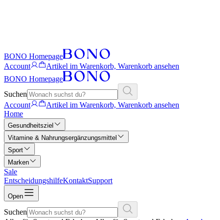
BONO Homepage
Account
Artikel im Warenkorb, Warenkorb ansehen
BONO Homepage
Suchen
Account
Artikel im Warenkorb, Warenkorb ansehen
Home
Gesundheitsziel
Vitamine & Nahrungsergänzungsmittel
Sport
Marken
Sale
Entscheidungshilfe
Kontakt
Support
Open
Suchen