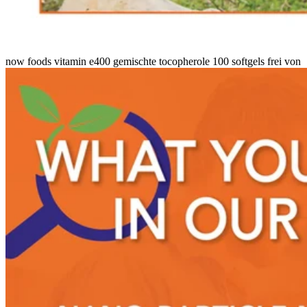
now foods vitamin e400 gemischte tocopherole 100 softgels frei von