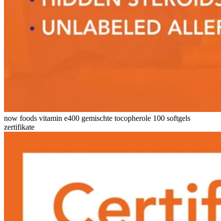
now foods vitamin e400 gemischte tocopherole 100 softgels
zertifikate