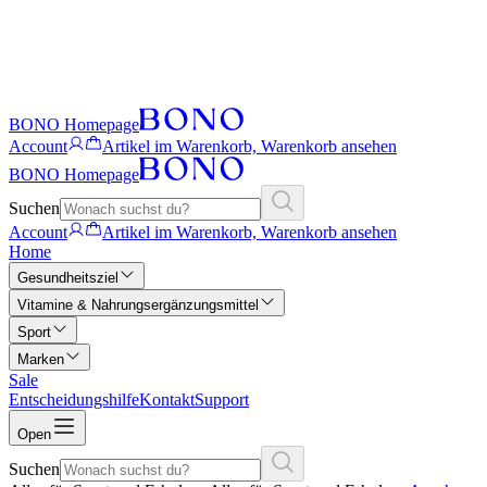
BONO Homepage
Account
Artikel im Warenkorb, Warenkorb ansehen
BONO Homepage
Suchen
Account
Artikel im Warenkorb, Warenkorb ansehen
Home
Gesundheitsziel
Vitamine & Nahrungsergänzungsmittel
Sport
Marken
Sale
Entscheidungshilfe
Kontakt
Support
Open
Suchen