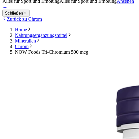
Alles für Sport und Erholung
Alles für Sport und Erholung
Ansehen
→
Schließen
Zurück zu Chrom
Home
Nahrungsergänzungsmittel
Mineralien
Chrom
NOW Foods Tri-Chromium 500 mcg