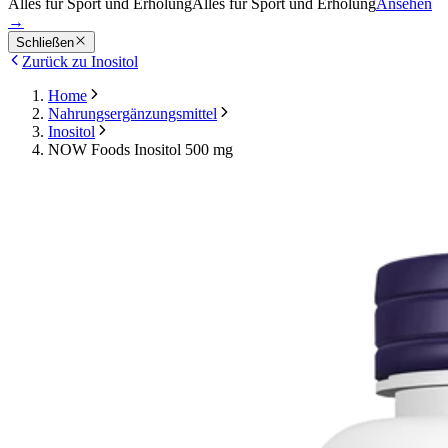
Alles für Sport und Erholung
Alles für Sport und Erholung
Ansehen
→
Schließen
Zurück zu Inositol
Home
Nahrungsergänzungsmittel
Inositol
NOW Foods Inositol 500 mg