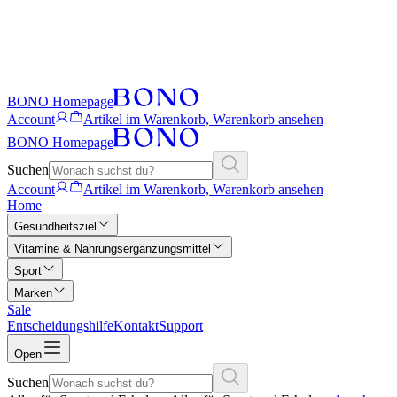
BONO Homepage
Account
Artikel im Warenkorb, Warenkorb ansehen
BONO Homepage
Suchen
Account
Artikel im Warenkorb, Warenkorb ansehen
Home
Gesundheitsziel
Vitamine & Nahrungsergänzungsmittel
Sport
Marken
Sale
Entscheidungshilfe
Kontakt
Support
Open
Suchen