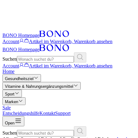
BONO Homepage
Account
Artikel im Warenkorb, Warenkorb ansehen
BONO Homepage
Suchen
Account
Artikel im Warenkorb, Warenkorb ansehen
Home
Gesundheitsziel
Vitamine & Nahrungsergänzungsmittel
Sport
Marken
Sale
Entscheidungshilfe
Kontakt
Support
Open
Suchen