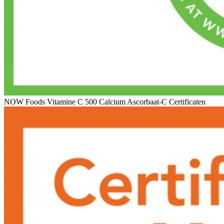
NOW Foods Vitamine C 500 Calcium Ascorbaat-C Certificaten