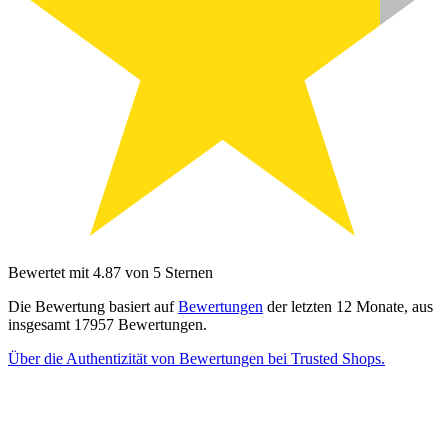
Bewertet mit 4.87 von 5 Sternen
Die Bewertung basiert auf
Bewertungen
der letzten 12 Monate, aus
insgesamt 17957 Bewertungen.
Über die Authentizität von Bewertungen bei Trusted Shops.