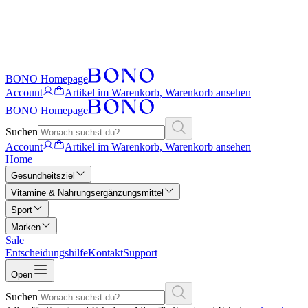
BONO Homepage
Account
Artikel im Warenkorb, Warenkorb ansehen
BONO Homepage
Suchen
Account
Artikel im Warenkorb, Warenkorb ansehen
Home
Gesundheitsziel
Vitamine & Nahrungsergänzungsmittel
Sport
Marken
Sale
Entscheidungshilfe
Kontakt
Support
Open
Suchen