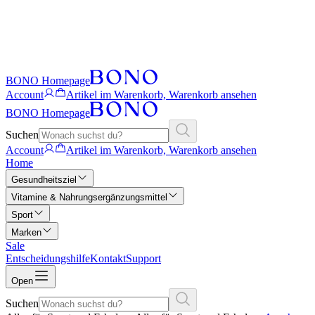
BONO Homepage
Account
Artikel im Warenkorb, Warenkorb ansehen
BONO Homepage
Suchen
Account
Artikel im Warenkorb, Warenkorb ansehen
Home
Gesundheitsziel
Vitamine & Nahrungsergänzungsmittel
Sport
Marken
Sale
Entscheidungshilfe
Kontakt
Support
Open
Suchen