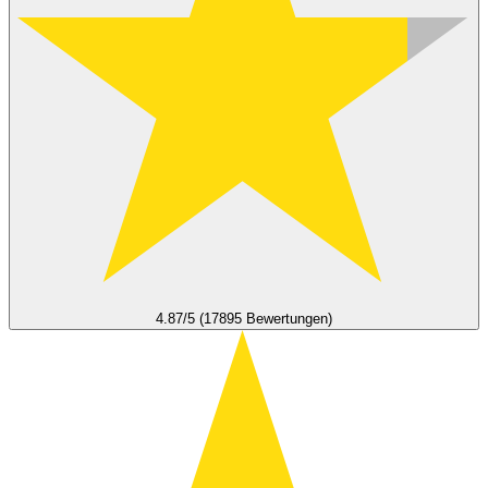
4.87/5 (17895 Bewertungen)