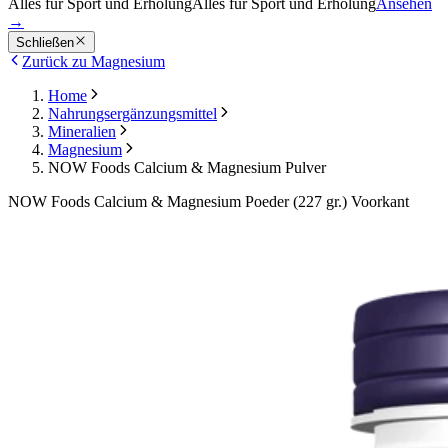
Alles für Sport und Erholung
Alles für Sport und Erholung
Ansehen
→
Schließen
Zurück zu Magnesium
Home
Nahrungsergänzungsmittel
Mineralien
Magnesium
NOW Foods Calcium & Magnesium Pulver
NOW Foods Calcium & Magnesium Poeder (227 gr.) Voorkant