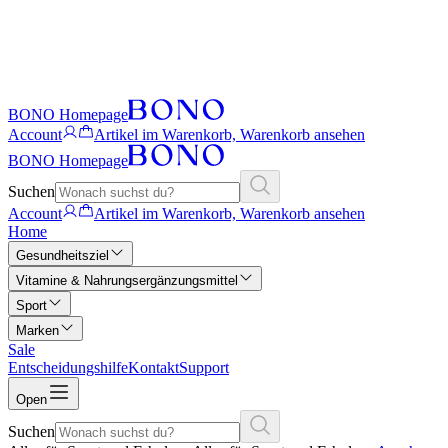
BONO Homepage
Account
Artikel im Warenkorb, Warenkorb ansehen
BONO Homepage
Suchen
Account
Artikel im Warenkorb, Warenkorb ansehen
Home
Gesundheitsziel
Vitamine & Nahrungsergänzungsmittel
Sport
Marken
Sale
Entscheidungshilfe
Kontakt
Support
Open
Suchen