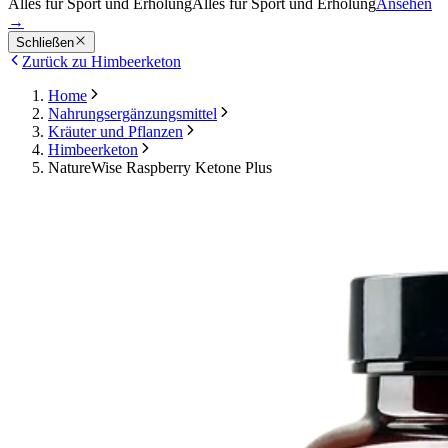
Alles für Sport und Erholung
Alles für Sport und Erholung
Ansehen
→
Schließen
Zurück zu Himbeerketon
Home
Nahrungsergänzungsmittel
Kräuter und Pflanzen
Himbeerketon
NatureWise Raspberry Ketone Plus