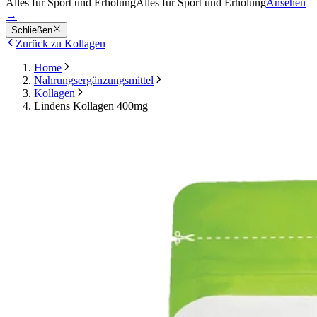
Alles für Sport und Erholung
Alles für Sport und Erholung
Ansehen
→
Schließen
Zurück zu Kollagen
Home
Nahrungsergänzungsmittel
Kollagen
Lindens Kollagen 400mg