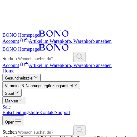
BONO Homepage
Account
Artikel im Warenkorb, Warenkorb ansehen
BONO Homepage
Suchen
Account
Artikel im Warenkorb, Warenkorb ansehen
Home
Gesundheitsziel
Vitamine & Nahrungsergänzungsmittel
Sport
Marken
Sale
Entscheidungshilfe
Kontakt
Support
Open
Suchen