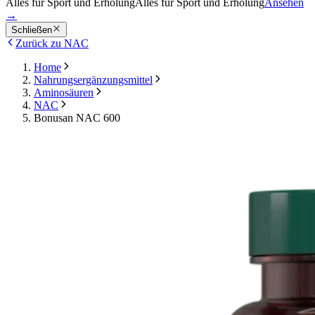
Alles für Sport und Erholung
Alles für Sport und Erholung
Ansehen
→
Schließen
Zurück zu NAC
Home
Nahrungsergänzungsmittel
Aminosäuren
NAC
Bonusan NAC 600