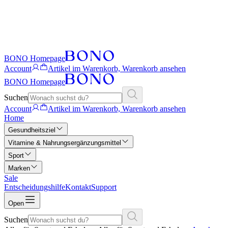
BONO Homepage
Account
Artikel im Warenkorb, Warenkorb ansehen
BONO Homepage
Suchen
Account
Artikel im Warenkorb, Warenkorb ansehen
Home
Gesundheitsziel
Vitamine & Nahrungsergänzungsmittel
Sport
Marken
Sale
Entscheidungshilfe
Kontakt
Support
Open
Suchen