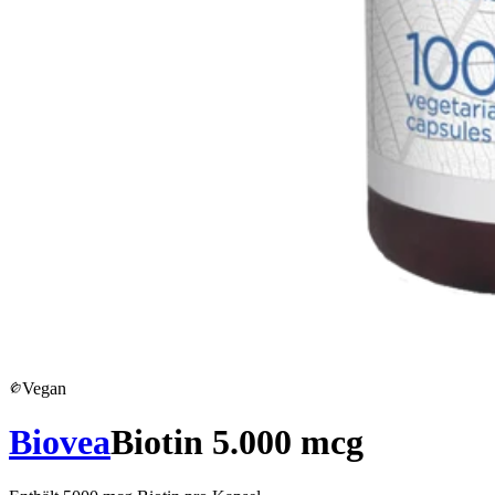
Vegan
Biovea
Biotin 5.000 mcg