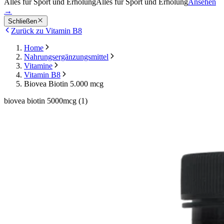
Alles für Sport und Erholung
Alles für Sport und Erholung
Ansehen
→
Schließen
Zurück zu Vitamin B8
Home
Nahrungsergänzungsmittel
Vitamine
Vitamin B8
Biovea Biotin 5.000 mcg
biovea biotin 5000mcg (1)