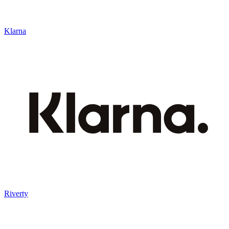
Klarna
Riverty