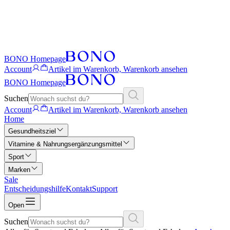
BONO Homepage
Account
Artikel im Warenkorb, Warenkorb ansehen
BONO Homepage
Suchen
Account
Artikel im Warenkorb, Warenkorb ansehen
Home
Gesundheitsziel
Vitamine & Nahrungsergänzungsmittel
Sport
Marken
Sale
Entscheidungshilfe
Kontakt
Support
Open
Suchen