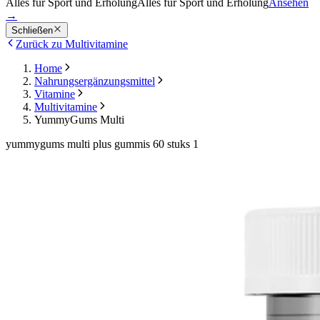
Alles für Sport und Erholung
Alles für Sport und Erholung
Ansehen
→
Schließen
Zurück zu Multivitamine
Home
Nahrungsergänzungsmittel
Vitamine
Multivitamine
YummyGums Multi
yummygums multi plus gummis 60 stuks 1