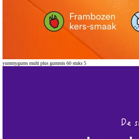
yummygums multi plus gummis 60 stuks 5