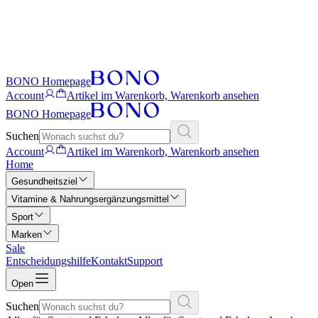
BONO Homepage
Account
Artikel im Warenkorb, Warenkorb ansehen
BONO Homepage
Suchen
Account
Artikel im Warenkorb, Warenkorb ansehen
Home
Gesundheitsziel
Vitamine & Nahrungsergänzungsmittel
Sport
Marken
Sale
Entscheidungshilfe
Kontakt
Support
Open
Suchen