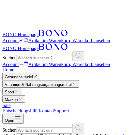
BONO Homepage
Account
Artikel im Warenkorb, Warenkorb ansehen
BONO Homepage
Suchen
Account
Artikel im Warenkorb, Warenkorb ansehen
Home
Gesundheitsziel
Vitamine & Nahrungsergänzungsmittel
Sport
Marken
Sale
Entscheidungshilfe
Kontakt
Support
Open
Suchen