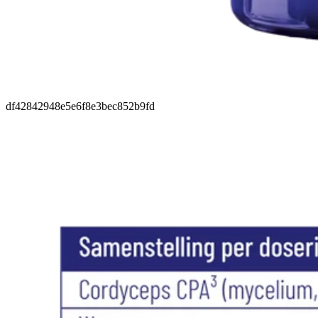
df42842948e5e6f8e3bec852b9fd