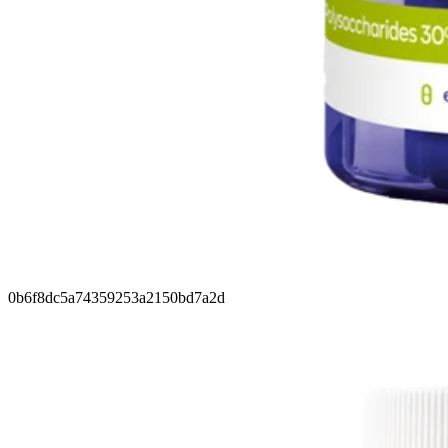
0b6f8dc5a74359253a2150bd7a2d