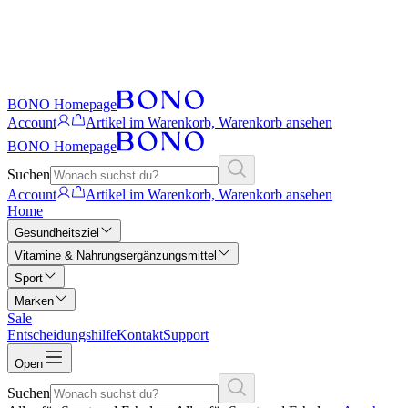
BONO Homepage
Account
Artikel im Warenkorb, Warenkorb ansehen
BONO Homepage
Suchen
Account
Artikel im Warenkorb, Warenkorb ansehen
Home
Gesundheitsziel
Vitamine & Nahrungsergänzungsmittel
Sport
Marken
Sale
Entscheidungshilfe
Kontakt
Support
Open
Suchen