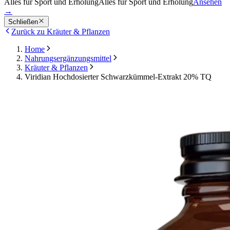
Alles für Sport und Erholung
Alles für Sport und Erholung
Ansehen
→
Schließen
Zurück zu Kräuter & Pflanzen
Home
Nahrungsergänzungsmittel
Kräuter & Pflanzen
Viridian Hochdosierter Schwarzkümmel-Extrakt 20% TQ