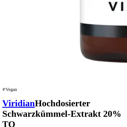
Vegan
Viridian
Hochdosierter
Schwarzkümmel-Extrakt 20%
TQ