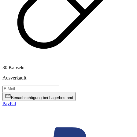
30 Kapseln
Ausverkauft
Benachrichtigung bei Lagerbestand
PayPal