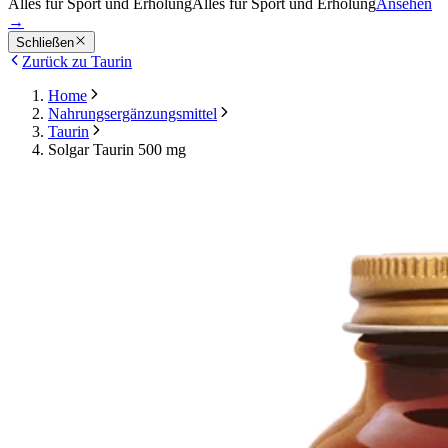
Alles für Sport und Erholung
Alles für Sport und Erholung
Ansehen
→
Schließen
Zurück zu Taurin
Home
Nahrungsergänzungsmittel
Taurin
Solgar Taurin 500 mg