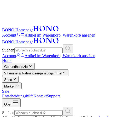
BONO Homepage
Account
Artikel im Warenkorb, Warenkorb ansehen
BONO Homepage
Suchen
Account
Artikel im Warenkorb, Warenkorb ansehen
Home
Gesundheitsziel
Vitamine & Nahrungsergänzungsmittel
Sport
Marken
Sale
Entscheidungshilfe
Kontakt
Support
Open
Suchen