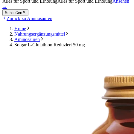
Alles für Sport und Erholung
Alles für Sport und Erholung
Ansehen
→
Schließen
Zurück zu Aminosäuren
Home
Nahrungsergänzungsmittel
Aminosäuren
Solgar L-Glutathion Reduziert 50 mg