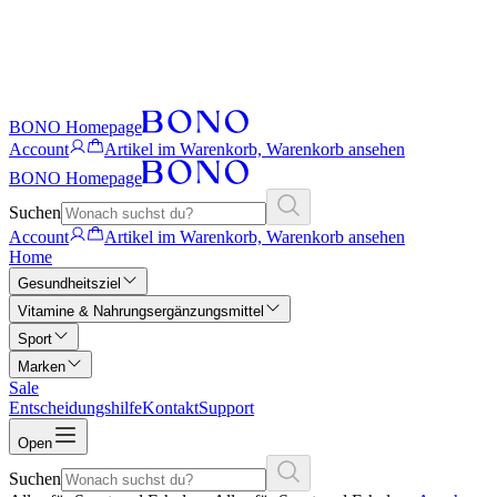
BONO Homepage
Account
Artikel im Warenkorb, Warenkorb ansehen
BONO Homepage
Suchen
Account
Artikel im Warenkorb, Warenkorb ansehen
Home
Gesundheitsziel
Vitamine & Nahrungsergänzungsmittel
Sport
Marken
Sale
Entscheidungshilfe
Kontakt
Support
Open
Suchen