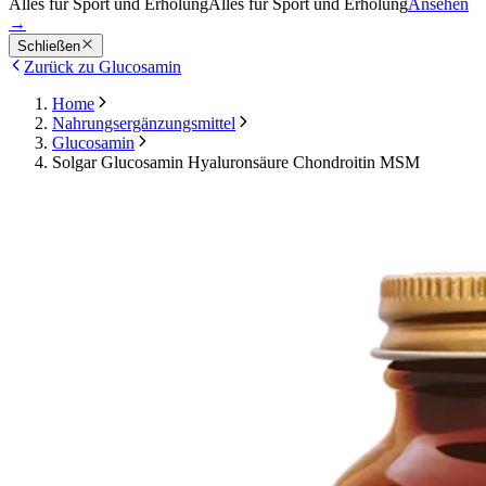
Alles für Sport und Erholung
Alles für Sport und Erholung
Ansehen
→
Schließen
Zurück zu Glucosamin
Home
Nahrungsergänzungsmittel
Glucosamin
Solgar Glucosamin Hyaluronsäure Chondroitin MSM