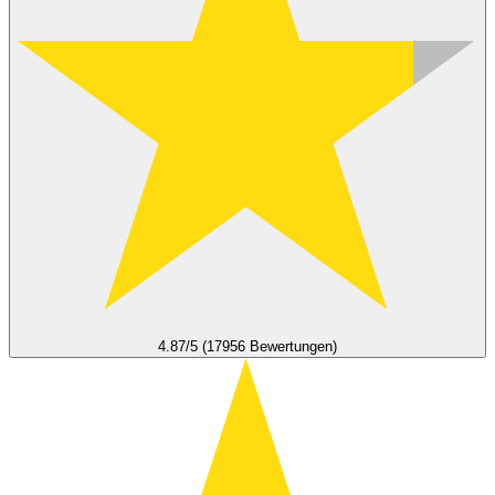
4.87/5 (17956 Bewertungen)