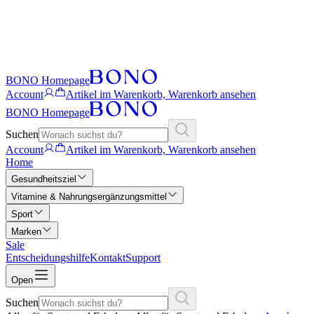
BONO Homepage
Account
Artikel im Warenkorb, Warenkorb ansehen
BONO Homepage
Suchen
Account
Artikel im Warenkorb, Warenkorb ansehen
Home
Gesundheitsziel
Vitamine & Nahrungsergänzungsmittel
Sport
Marken
Sale
Entscheidungshilfe
Kontakt
Support
Open
Suchen