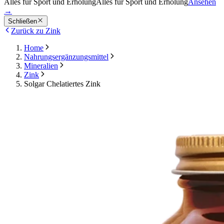
Alles für Sport und Erholung
Alles für Sport und Erholung
Ansehen
→
Schließen
Zurück zu Zink
Home
Nahrungsergänzungsmittel
Mineralien
Zink
Solgar Chelatiertes Zink