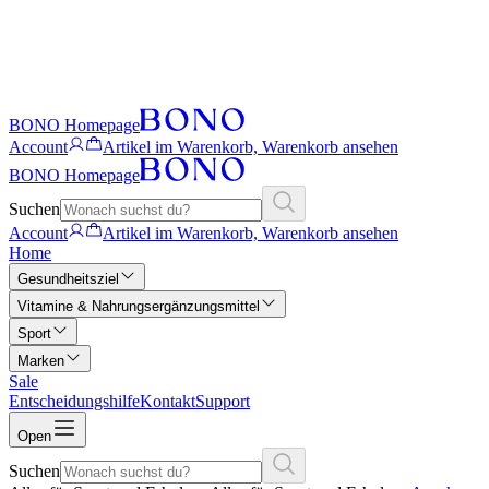
BONO Homepage
Account
Artikel im Warenkorb, Warenkorb ansehen
BONO Homepage
Suchen
Account
Artikel im Warenkorb, Warenkorb ansehen
Home
Gesundheitsziel
Vitamine & Nahrungsergänzungsmittel
Sport
Marken
Sale
Entscheidungshilfe
Kontakt
Support
Open
Suchen