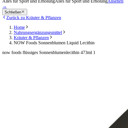
Alles für Sport und Erholung
Alles für Sport und Erholung
Ansehen
→
Schließen
Zurück zu Kräuter & Pflanzen
Home
Nahrungsergänzungsmittel
Kräuter & Pflanzen
NOW Foods Sonnenblumen Liquid Lecithin
now foods flüssiges Sonnenblumenlecithin 473ml 1