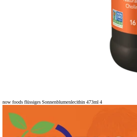
now foods flüssiges Sonnenblumenlecithin 473ml 4