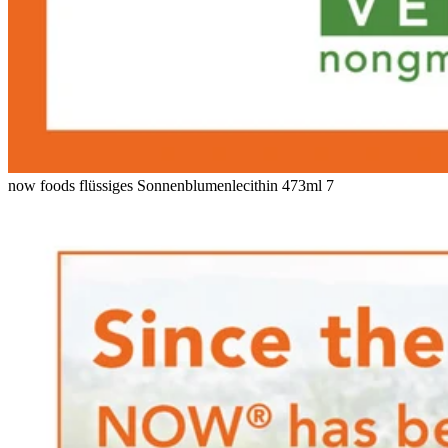
now foods flüssiges Sonnenblumenlecithin 473ml 7