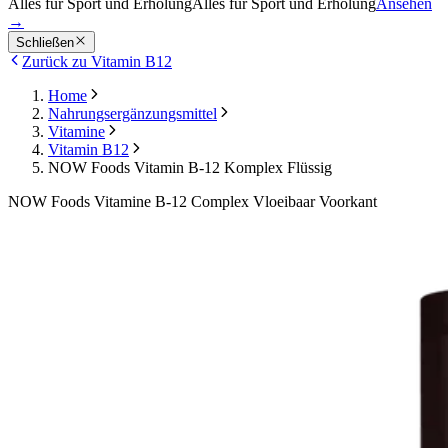
Alles für Sport und Erholung
Alles für Sport und Erholung
Ansehen
→
Schließen
Zurück zu Vitamin B12
Home
Nahrungsergänzungsmittel
Vitamine
Vitamin B12
NOW Foods Vitamin B-12 Komplex Flüssig
NOW Foods Vitamine B-12 Complex Vloeibaar Voorkant