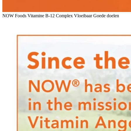
NOW Foods Vitamine B-12 Complex Vloeibaar Goede doelen