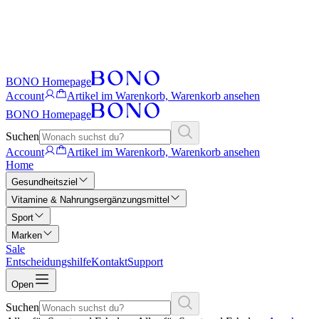
BONO Homepage
Account
Artikel im Warenkorb, Warenkorb ansehen
BONO Homepage
Suchen
Account
Artikel im Warenkorb, Warenkorb ansehen
Home
Gesundheitsziel
Vitamine & Nahrungsergänzungsmittel
Sport
Marken
Sale
Entscheidungshilfe
Kontakt
Support
Open
Suchen