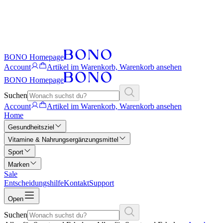
BONO Homepage
Account
Artikel im Warenkorb, Warenkorb ansehen
BONO Homepage
Suchen
Account
Artikel im Warenkorb, Warenkorb ansehen
Home
Gesundheitsziel
Vitamine & Nahrungsergänzungsmittel
Sport
Marken
Sale
Entscheidungshilfe
Kontakt
Support
Open
Suchen