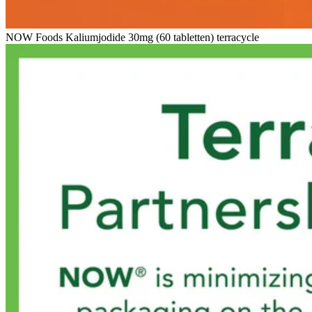
NOW Foods Kaliumjodide 30mg (60 tabletten) terracycle