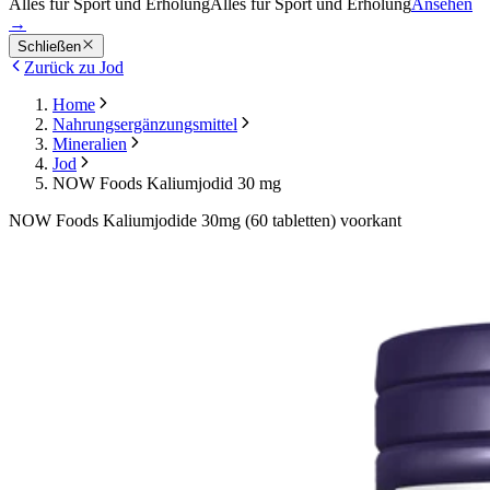
Alles für Sport und Erholung
Alles für Sport und Erholung
Ansehen
→
Schließen
Zurück zu Jod
Home
Nahrungsergänzungsmittel
Mineralien
Jod
NOW Foods Kaliumjodid 30 mg
NOW Foods Kaliumjodide 30mg (60 tabletten) voorkant