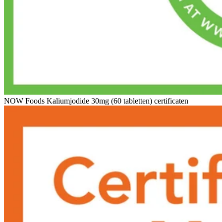
NOW Foods Kaliumjodide 30mg (60 tabletten) certificaten