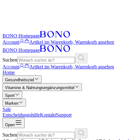
BONO Homepage
Account
Artikel im Warenkorb, Warenkorb ansehen
BONO Homepage
Suchen
Account
Artikel im Warenkorb, Warenkorb ansehen
Home
Gesundheitsziel
Vitamine & Nahrungsergänzungsmittel
Sport
Marken
Sale
Entscheidungshilfe
Kontakt
Support
Open
Suchen