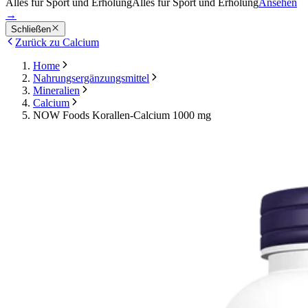
Alles für Sport und Erholung
Alles für Sport und Erholung
Ansehen
→
Schließen
Zurück zu Calcium
Home
Nahrungsergänzungsmittel
Mineralien
Calcium
NOW Foods Korallen-Calcium 1000 mg