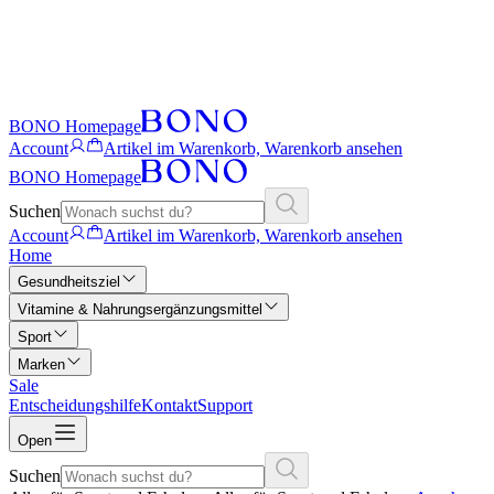
BONO Homepage
Account
Artikel im Warenkorb, Warenkorb ansehen
BONO Homepage
Suchen
Account
Artikel im Warenkorb, Warenkorb ansehen
Home
Gesundheitsziel
Vitamine & Nahrungsergänzungsmittel
Sport
Marken
Sale
Entscheidungshilfe
Kontakt
Support
Open
Suchen