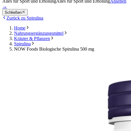
Alles für Sport und Erholung
Alles für Sport und Erholung
Ansehen
→
Schließen
Zurück zu Spirulina
Home
Nahrungsergänzungsmittel
Kräuter & Pflanzen
Spirulina
NOW Foods Biologische Spirulina 500 mg