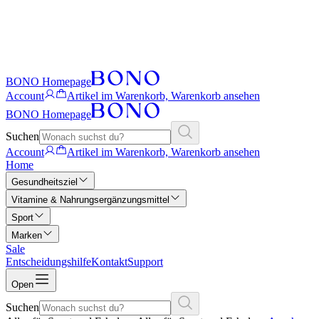
BONO Homepage
Account
Artikel im Warenkorb, Warenkorb ansehen
BONO Homepage
Suchen
Account
Artikel im Warenkorb, Warenkorb ansehen
Home
Gesundheitsziel
Vitamine & Nahrungsergänzungsmittel
Sport
Marken
Sale
Entscheidungshilfe
Kontakt
Support
Open
Suchen