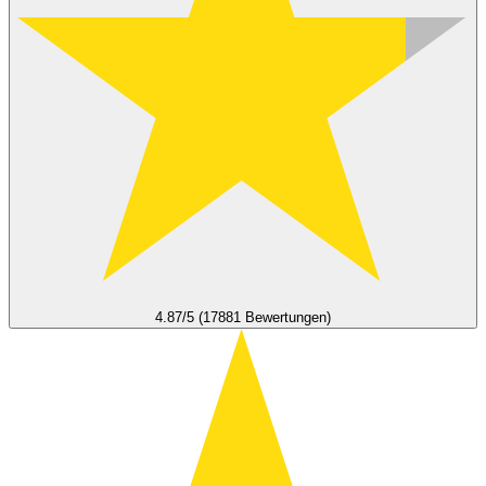
4.87/5 (17881 Bewertungen)