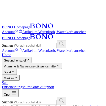
BONO Homepage
Account
Artikel im Warenkorb, Warenkorb ansehen
BONO Homepage
Suchen
Account
Artikel im Warenkorb, Warenkorb ansehen
Home
Gesundheitsziel
Vitamine & Nahrungsergänzungsmittel
Sport
Marken
Sale
Entscheidungshilfe
Kontakt
Support
Open
Suchen