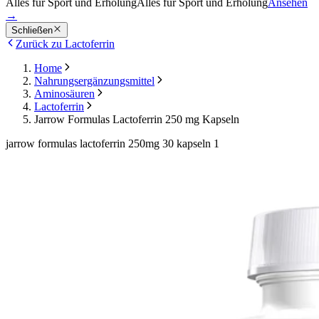
Alles für Sport und Erholung
Alles für Sport und Erholung
Ansehen
→
Schließen
Zurück zu Lactoferrin
Home
Nahrungsergänzungsmittel
Aminosäuren
Lactoferrin
Jarrow Formulas Lactoferrin 250 mg Kapseln
jarrow formulas lactoferrin 250mg 30 kapseln 1