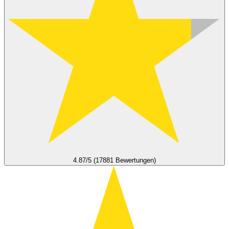
4.87/5 (17881 Bewertungen)