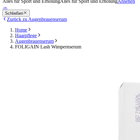
Alles für Sport und Erholung
Alles für Sport und Erholung
Ansehen
→
Schließen
Zurück zu Augenbrauenserum
Home
Haarpflege
Augenbrauenserum
FOLIGAIN Lash Wimpernserum