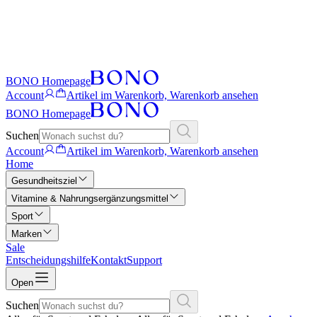
BONO Homepage
Account
Artikel im Warenkorb, Warenkorb ansehen
BONO Homepage
Suchen
Account
Artikel im Warenkorb, Warenkorb ansehen
Home
Gesundheitsziel
Vitamine & Nahrungsergänzungsmittel
Sport
Marken
Sale
Entscheidungshilfe
Kontakt
Support
Open
Suchen