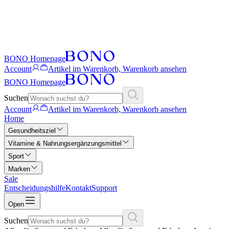
BONO Homepage
Account
Artikel im Warenkorb, Warenkorb ansehen
BONO Homepage
Suchen
Account
Artikel im Warenkorb, Warenkorb ansehen
Home
Gesundheitsziel
Vitamine & Nahrungsergänzungsmittel
Sport
Marken
Sale
Entscheidungshilfe
Kontakt
Support
Open
Suchen