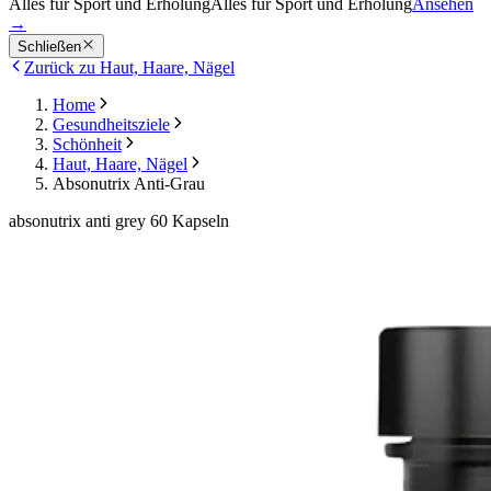
Alles für Sport und Erholung
Alles für Sport und Erholung
Ansehen
→
Schließen
Zurück zu Haut, Haare, Nägel
Home
Gesundheitsziele
Schönheit
Haut, Haare, Nägel
Absonutrix Anti-Grau
absonutrix anti grey 60 Kapseln