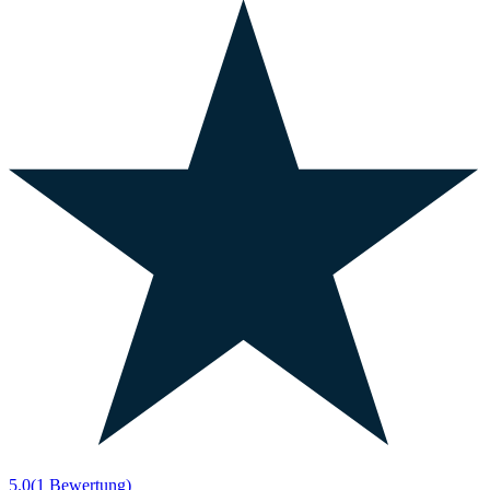
5.0
(1 Bewertung)