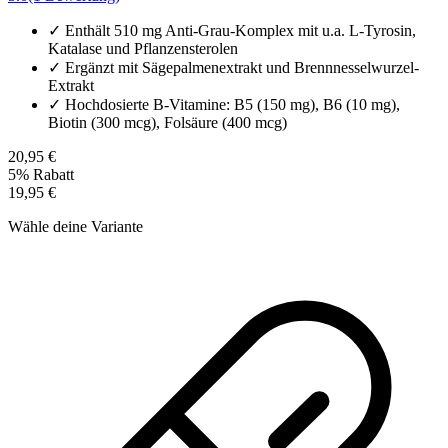
✓
Enthält 510 mg Anti-Grau-Komplex mit u.a. L-Tyrosin,
Katalase und Pflanzensterolen
✓
Ergänzt mit Sägepalmenextrakt und Brennnesselwurzel-
Extrakt
✓
Hochdosierte B-Vitamine: B5 (150 mg), B6 (10 mg),
Biotin (300 mcg), Folsäure (400 mcg)
20,95 €
5% Rabatt
19,95 €
Wähle deine Variante