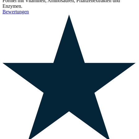
Formel mit Vitaminen, Aminosäuren, Pflanzenextrakten und
Enzymen.
Bewertungen