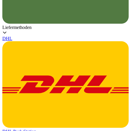
Liefermethoden
DHL