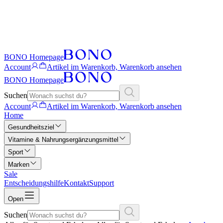
BONO Homepage
Account
Artikel im Warenkorb, Warenkorb ansehen
BONO Homepage
Suchen
Account
Artikel im Warenkorb, Warenkorb ansehen
Home
Gesundheitsziel
Vitamine & Nahrungsergänzungsmittel
Sport
Marken
Sale
Entscheidungshilfe
Kontakt
Support
Open
Suchen