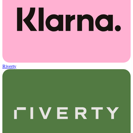
Riverty