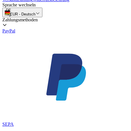
Sprache wechseln
DE
flag
EUR
-
Deutsch
Zahlungsmethoden
PayPal
SEPA