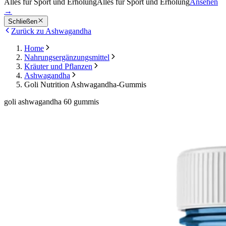
Alles für Sport und Erholung
Alles für Sport und Erholung
Ansehen
→
Schließen
Zurück zu Ashwagandha
Home
Nahrungsergänzungsmittel
Kräuter und Pflanzen
Ashwagandha
Goli Nutrition Ashwagandha-Gummis
goli ashwagandha 60 gummis