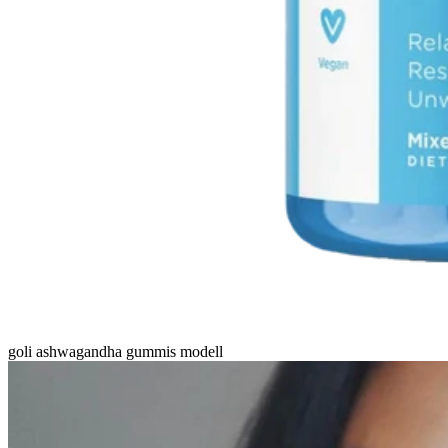
goli ashwagandha gummis modell