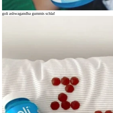
goli ashwagandha gummis schlaf