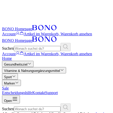
BONO Homepage
Account
Artikel im Warenkorb, Warenkorb ansehen
BONO Homepage
Suchen
Account
Artikel im Warenkorb, Warenkorb ansehen
Home
Gesundheitsziel
Vitamine & Nahrungsergänzungsmittel
Sport
Marken
Sale
Entscheidungshilfe
Kontakt
Support
Open
Suchen